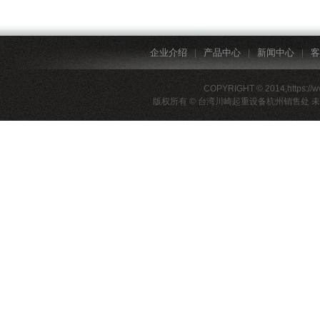
企业介绍
产品中心
新闻中心
客
|
|
|
COPYRIGHT © 2014,https://
版权所有 © 台湾川崎起重设备杭州销售处 未经许