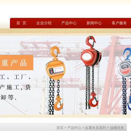
首 页
企业介绍
产品中心
新闻中心
客户服务
首页
>
产品中心
>
起重夹具系列
>
油桶吊夹