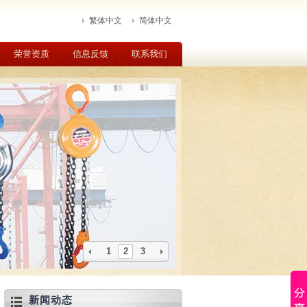
繁体中文
简体中文
荣誉资质
信息反馈
联系我们
1
2
3
新闻动态