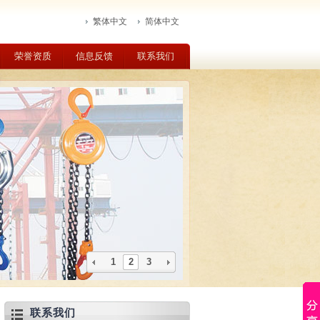
繁体中文
简体中文
荣誉资质
信息反馈
联系我们
1
2
3
联系我们