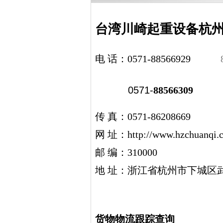
台湾川崎起重设备杭
电 话：0571-88566929
0571-
88566309
传 真：0571-86208669
网 址：http://www.hzchuanqi.
邮 编：310000
地 址：浙江省杭州市下城区武林
货物物流跟踪查询