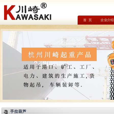
首 页
企业介绍
手拉葫芦