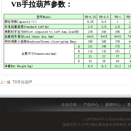
VB手拉葫芦参数：
TD手拉葫芦
上一篇:
企业介绍
产品中心
新闻中心
客
|
|
|
COPYRIGHT © 2014,https://
版权所有 © 台湾川崎起重设备杭州销售处 未经许