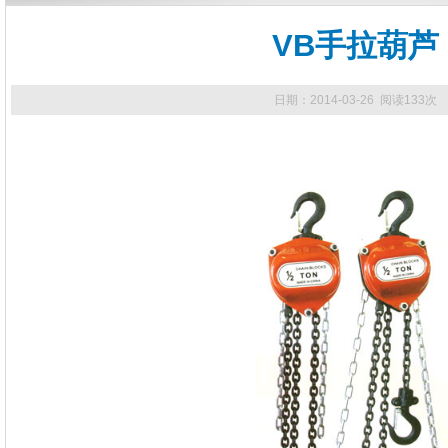
VB手拉葫芦
日期：2014-03-26 阅读133次