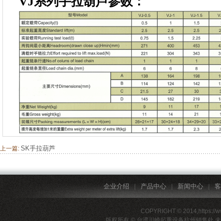
VJ系列手拉葫芦参数：
SK手拉葫芦
上一篇:
企业介绍
产品中心
新闻中心
客
|
|
|
COPYRIGHT © 2014,https://
版权所有 © 台湾川崎起重设备杭州销售处 未经许