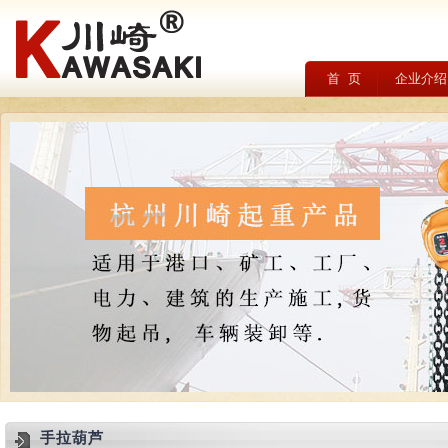
首 页
企业介绍
手拉葫芦