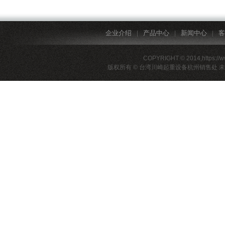
企业介绍
产品中心
新闻中心
客
|
|
|
COPYRIGHT © 2014,https://
版权所有 © 台湾川崎起重设备杭州销售处 未经许