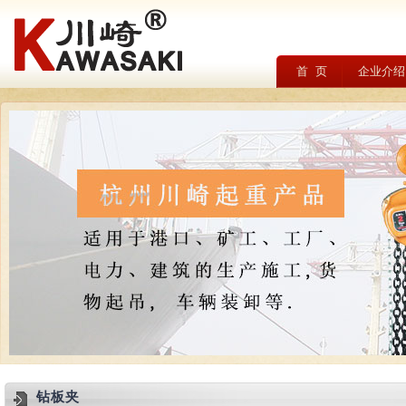
首 页
企业介绍
钻板夹