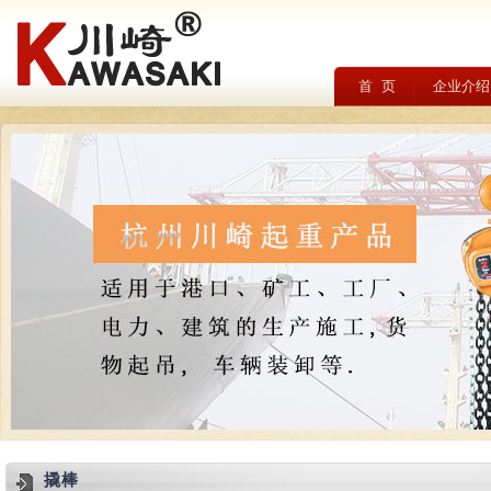
首 页
企业介绍
撬棒