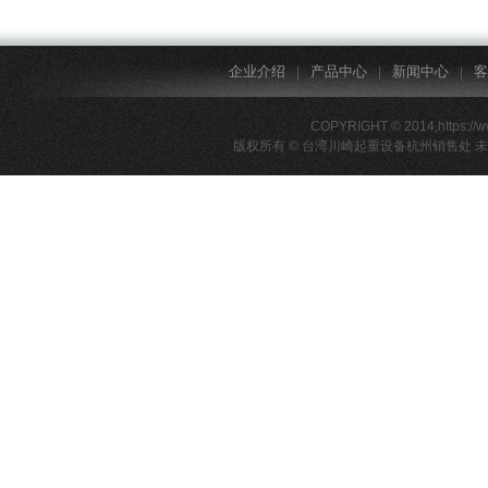
企业介绍
产品中心
新闻中心
客
|
|
|
COPYRIGHT © 2014,https://
版权所有 © 台湾川崎起重设备杭州销售处 未经许