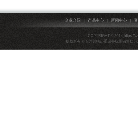
企业介绍
产品中心
新闻中心
客
|
|
|
COPYRIGHT © 2014,https://
版权所有 © 台湾川崎起重设备杭州销售处 未经许